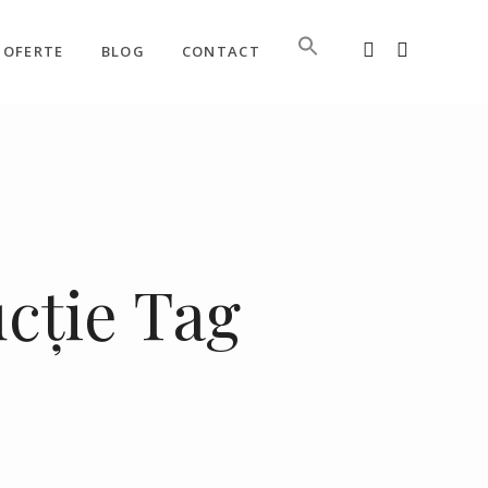
OFERTE
BLOG
CONTACT
cție Tag