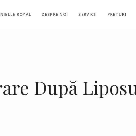
NIELLE ROYAL
DESPRE NOI
SERVICII
PRETURI
are După Liposu