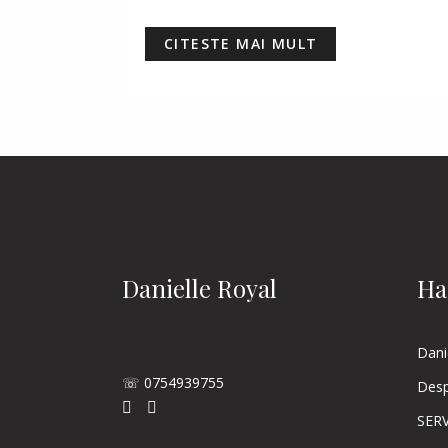
CITESTE MAI MULT
Danielle Royal
Ha
Dani
☏ 0754939755
Desp
SERV