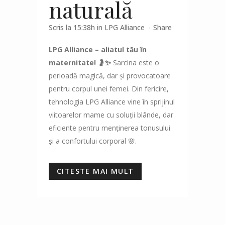
naturală
Scris la 15:38h
in
LPG Alliance
Share
LPG Alliance – aliatul tău în
maternitate!
🤰✨
Sarcina este o
perioadă magică, dar și provocatoare
pentru corpul unei femei. Din fericire,
tehnologia LPG Alliance vine în sprijinul
viitoarelor mame cu soluții blânde, dar
eficiente pentru menținerea tonusului
și a confortului corporal 🌸.
CITESTE MAI MULT