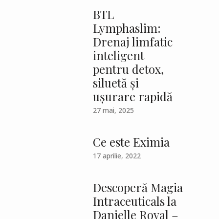
BTL
Lymphaslim:
Drenaj limfatic
inteligent
pentru detox,
siluetă și
ușurare rapidă
27 mai, 2025
Ce este Eximia
17 aprilie, 2022
Descoperă Magia
Intraceuticals la
Danielle Royal –