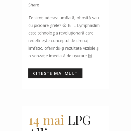
Share
Te simți adesea umflată, obosită sau
cu picioare grele? 😩 BTL Lymphaslim
este tehnologia revoluționară care
redefinește conceptul de drenaj
limfatic, oferindu-ți rezultate vizibile și
o senzație imediată de ușurare 🙌.
CITESTE MAI MULT
14 mai
LPG