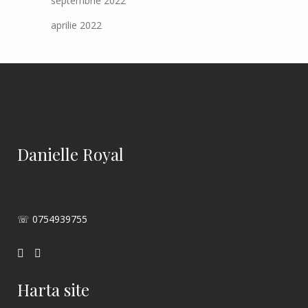
septembrie 2022
aprilie 2022
Danielle Royal
☏ 0754939755
Harta site