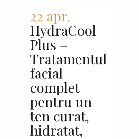
22 apr.
HydraCool
Plus –
Tratamentul
facial
complet
pentru un
ten curat,
hidratat,