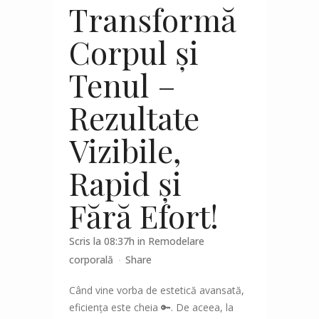
Transformă
Corpul și
Tenul –
Rezultate
Vizibile,
Rapid și
Fără Efort!
Scris la 08:37h
in
Remodelare
corporală
Share
Când vine vorba de estetică avansată,
eficiența este cheia 🔑. De aceea, la