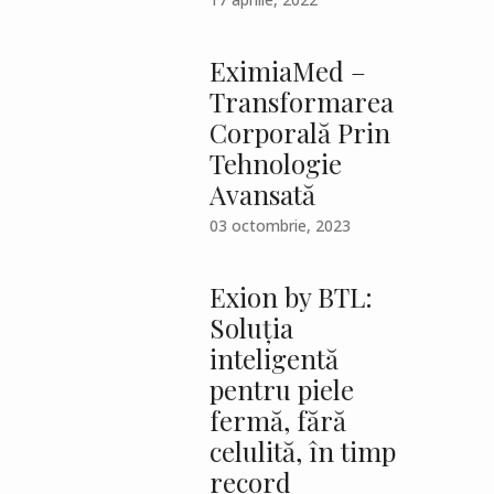
EximiaMed –
Transformarea
Corporală Prin
Tehnologie
Avansată
03 octombrie, 2023
Exion by BTL:
Soluția
inteligentă
pentru piele
fermă, fără
celulită, în timp
record