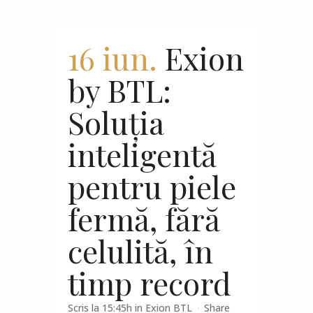
16 iun.
Exion
by BTL:
Soluția
inteligentă
pentru piele
fermă, fără
celulită, în
timp record
Scris la 15:45h
in
Exion BTL
Share