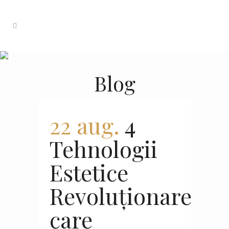
Blog
22 aug.
4
Tehnologii
Estetice
Revoluționare
care