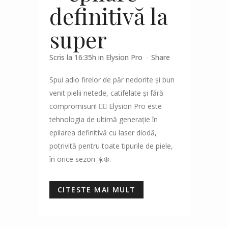
definitivă la
super
Scris la 16:35h
in
Elysion Pro
Share
Spui adio firelor de păr nedorite și bun
venit pielii netede, catifelate și fără
compromisuri! 💁‍♀️ Elysion Pro este
tehnologia de ultimă generație în
epilarea definitivă cu laser diodă,
potrivită pentru toate tipurile de piele,
în orice sezon ☀️❄️.
CITESTE MAI MULT