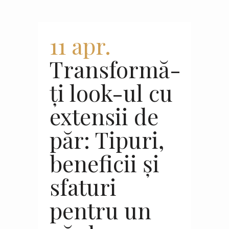
11 apr.
Transformă-
ți look-ul cu
extensii de
păr: Tipuri,
beneficii și
sfaturi
pentru un