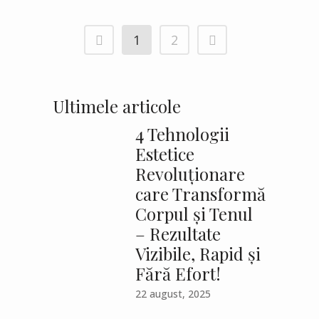
1
2
Ultimele articole
4 Tehnologii
Estetice
Revoluționare
care Transformă
Corpul și Tenul
– Rezultate
Vizibile, Rapid și
Fără Efort!
22 august, 2025