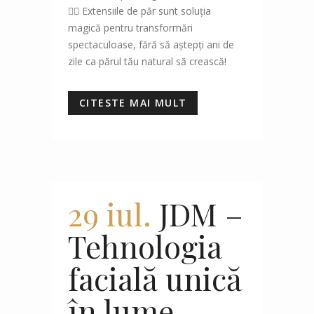
💁‍♀️ Extensiile de păr sunt soluția
magică pentru transformări
spectaculoase, fără să aștepți ani de
zile ca părul tău natural să crească!
CITESTE MAI MULT
29 iul.
JDM –
Tehnologia
facială unică
în lume