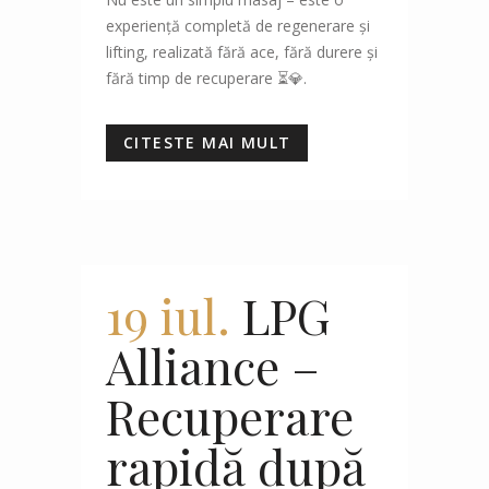
experiență completă de regenerare și
lifting, realizată fără ace, fără durere și
fără timp de recuperare ⏳💎.
CITESTE MAI MULT
19 iul.
LPG
Alliance –
Recuperare
rapidă după