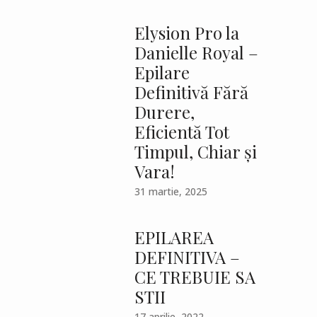
Elysion Pro la
Danielle Royal –
Epilare
Definitivă Fără
Durere,
Eficientă Tot
Timpul, Chiar și
Vara!
31 martie, 2025
EPILAREA
DEFINITIVA –
CE TREBUIE SA
STII
17 aprilie, 2022