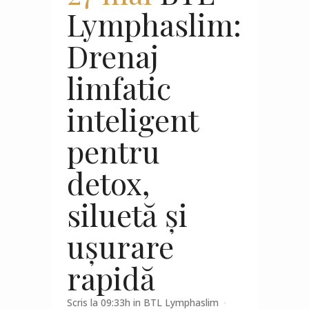
Lymphaslim:
Drenaj
limfatic
inteligent
pentru
detox,
siluetă și
ușurare
rapidă
Scris la 09:33h
in
BTL Lymphaslim