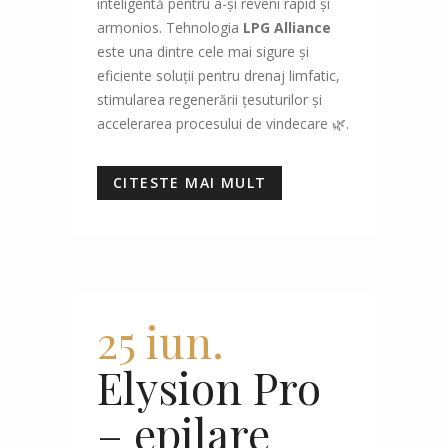
inteligentă pentru a-și reveni rapid și
armonios. Tehnologia
LPG Alliance
este una dintre cele mai sigure și
eficiente soluții pentru drenaj limfatic,
stimularea regenerării țesuturilor și
accelerarea procesului de vindecare 🌿.
CITESTE MAI MULT
25 iun.
Elysion Pro
– epilare