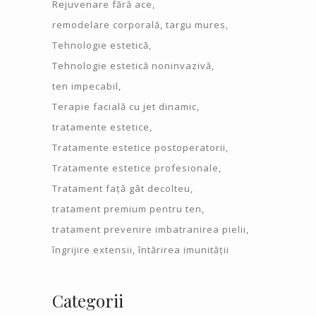
Rejuvenare fără ace
remodelare corporală
targu mures
Tehnologie estetică
Tehnologie estetică noninvazivă
ten impecabil
Terapie facială cu jet dinamic
tratamente estetice
Tratamente estetice postoperatorii
Tratamente estetice profesionale
Tratament față gât decolteu
tratament premium pentru ten
tratament prevenire imbatranirea pielii
îngrijire extensii
întărirea imunității
Categorii