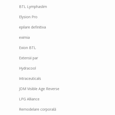
BTL Lymphaslim
Elysion Pro
epilare definitiva
eximia
Exion BTL
Extensii par
Hydracool
Intraceuticals
JDM Visible Age Reverse
LPG Alliance
Remodelare corporală