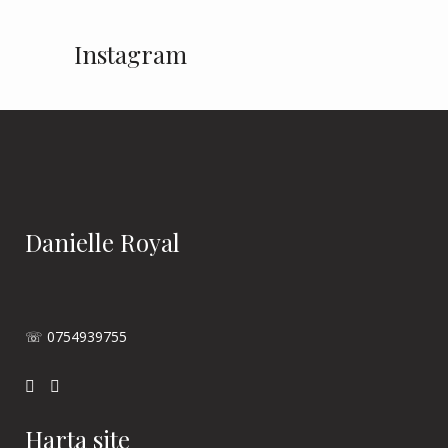
Instagram
Danielle Royal
☏ 0754939755
Harta site