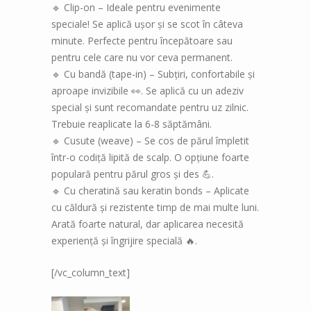
🔹 Clip-on – Ideale pentru evenimente
speciale! Se aplică ușor și se scot în câteva
minute. Perfecte pentru începătoare sau
pentru cele care nu vor ceva permanent.
🔹 Cu bandă (tape-in) – Subțiri, confortabile și
aproape invizibile 👀. Se aplică cu un adeziv
special și sunt recomandate pentru uz zilnic.
Trebuie reaplicate la 6-8 săptămâni.
🔹 Cusute (weave) – Se cos de părul împletit
într-o codiță lipită de scalp. O opțiune foarte
populară pentru părul gros și des 💪.
🔹 Cu cheratină sau keratin bonds – Aplicate
cu căldură și rezistente timp de mai multe luni.
Arată foarte natural, dar aplicarea necesită
experiență și îngrijire specială 🔥.
[/vc_column_text]