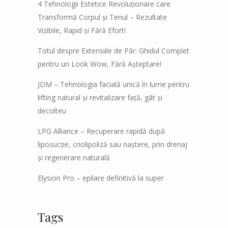
4 Tehnologii Estetice Revoluționare care
Transformă Corpul și Tenul – Rezultate
Vizibile, Rapid și Fără Efort!
Totul despre Extensiile de Păr: Ghidul Complet
pentru un Look Wow, Fără Așteptare!
JDM – Tehnologia facială unică în lume pentru
lifting natural și revitalizare față, gât și
decolteu
LPG Alliance – Recuperare rapidă după
liposucție, criolipoliză sau naștere, prin drenaj
și regenerare naturală
Elysion Pro – epilare definitivă la super
Tags