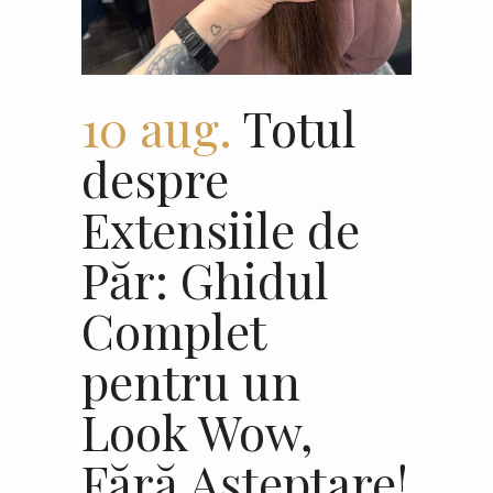
10 aug.
Totul
despre
Extensiile de
Păr: Ghidul
Complet
pentru un
Look Wow,
Fără Așteptare!