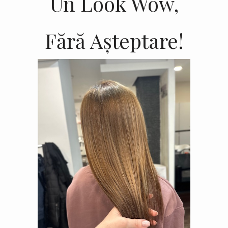
Un Look Wow,
Fără Așteptare!