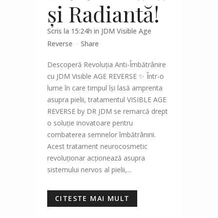
și Radiantă!
Scris la 15:24h
in
JDM Visible Age
Reverse
Share
Descoperă Revoluția Anti-Îmbătrânire
cu JDM Visible AGE REVERSE ✨ Într-o
lume în care timpul își lasă amprenta
asupra pielii, tratamentul VISIBLE AGE
REVERSE by DR JDM se remarcă drept
o soluție inovatoare pentru
combaterea semnelor îmbătrânirii.
Acest tratament neurocosmetic
revoluționar acționează asupra
sistemului nervos al pielii,...
CITESTE MAI MULT