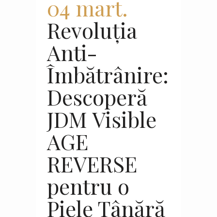
04 mart.
Revoluția
Anti-
Îmbătrânire:
Descoperă
JDM Visible
AGE
REVERSE
pentru o
Piele Tânără