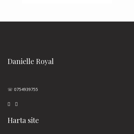
Danielle Royal
☏ 0754939755
Harta site