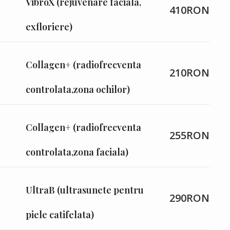
VibroX (rejuvenare faciala,
410RON
exfloriere)
Collagen+ (radiofrecventa
210RON
controlata,zona ochilor)
Collagen+ (radiofrecventa
255RON
controlata,zona faciala)
UltraB (ultrasunete pentru
290RON
piele catifelata)