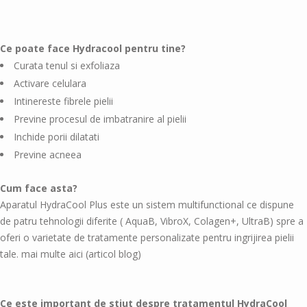
Ce poate face Hydracool pentru tine?
Curata tenul si exfoliaza
Activare celulara
Intinereste fibrele pielii
Previne procesul de imbatranire al pielii
Inchide porii dilatati
Previne acneea
Cum face asta?
Aparatul HydraCool Plus este un sistem multifunctional ce dispune
de patru tehnologii diferite ( AquaB, VibroX, Colagen+, UltraB) spre a
oferi o varietate de tratamente personalizate pentru ingrijirea pielii
tale.
mai multe aici
(articol blog)
Ce este important de stiut despre tratamentul HydraCool