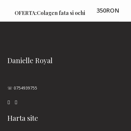
350RON
OFERTA:Colagen fata si ochi
Danielle Royal
☏ 0754939755
Harta site