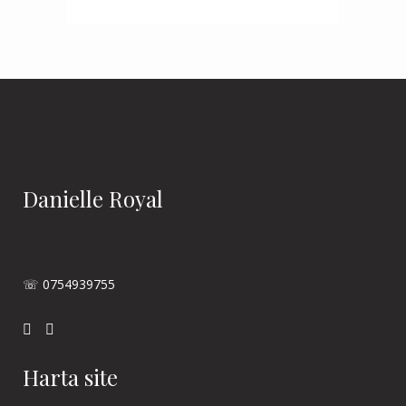
Danielle Royal
☏ 0754939755
Harta site