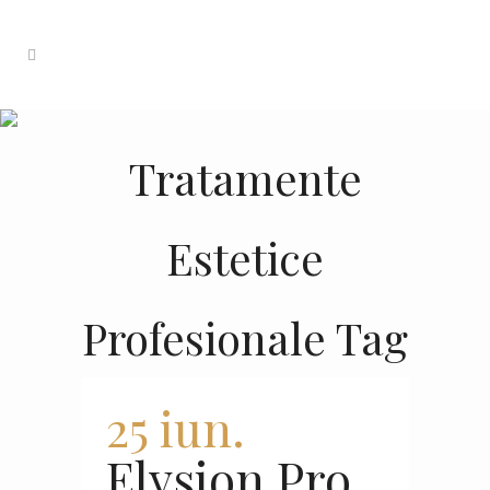
Tratamente
Estetice
Profesionale Tag
25 iun.
Elysion Pro