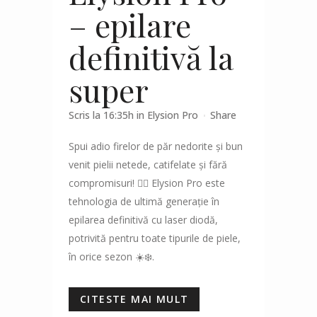
– epilare
definitivă la
super
Scris la 16:35h
in
Elysion Pro
Share
Spui adio firelor de păr nedorite și bun
venit pielii netede, catifelate și fără
compromisuri! 💁‍♀️ Elysion Pro este
tehnologia de ultimă generație în
epilarea definitivă cu laser diodă,
potrivită pentru toate tipurile de piele,
în orice sezon ☀️❄️.
CITESTE MAI MULT